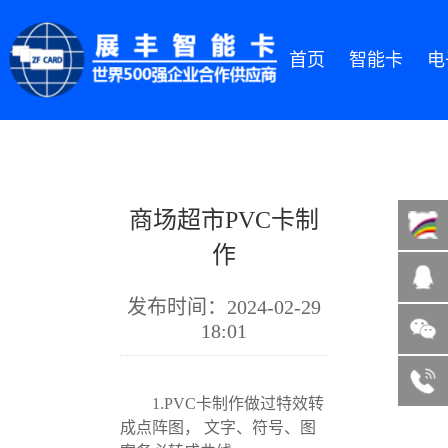
首页
智能卡
电
商场超市PVC卡制
作
发布时间：2024-02-29
18:01
微信咨询
13822185004
客服热线
1.PVC卡制作做过特效转
成点阵图， 文字、符号、图