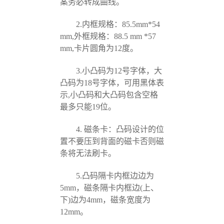
案务必转成曲线。
2.内框规格：85.5mm*54
mm,外框规格：88.5 mm *57
mm,卡片圆角为12度。
3.小凸码为12号字体，大
凸码为18号字体，可用黑体表
示,小凸码和大凸码包含空格
最多只能19位。
4. 磁条卡：凸码设计的位
置不要压到背面的磁卡否则磁
条将无法刷卡。
5.凸码隔卡内框边边为
5mm，磁条隔卡内框边(上、
下)边为4mm，磁条宽度为
12mm。