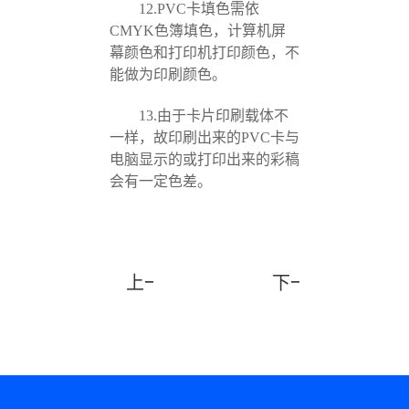
12.PVC卡填色需依
CMYK色簿填色，计算机屏
幕颜色和打印机打印颜色，不
能做为印刷颜色。
13.由于卡片印刷载体不
一样，故印刷出来的PVC卡与
电脑显示的或打印出来的彩稿
会有一定色差。
上一篇：3D卡制作常用哪几种材料
下一篇：PVC卡