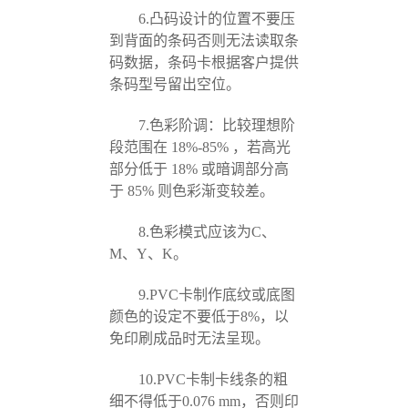
6.凸码设计的位置不要压
到背面的条码否则无法读取条
码数据，条码卡根据客户提供
条码型号留出空位。
7.色彩阶调：比较理想阶
段范围在 18%-85% ，若高光
部分低于 18% 或暗调部分高
于 85% 则色彩渐变较差。
8.色彩模式应该为C、
M、Y、K。
9.PVC卡制作底纹或底图
颜色的设定不要低于8%，以
免印刷成品时无法呈现。
10.PVC卡制卡线条的粗
细不得低于0.076 mm，否则印