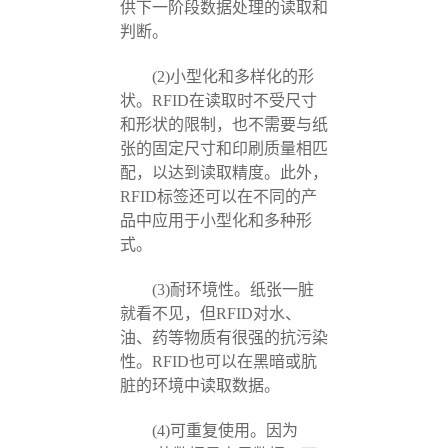
供下一阶段数据处理的读取和
判断。
(2)小型化和多样化的形
状。RFID在读取时不受尺寸
和形状的限制，也不需要与纸
张的固定尺寸和印刷质量相匹
配，以达到读取精度。此外，
RFID标签还可以在不同的产
品中应用于小型化和多种形
式。
(3)耐环境性。纸张一脏
就看不见，但RFID对水、
油、药等物质有很强的抗污染
性。RFID也可以在黑暗或肮
脏的环境中读取数据。
(4)可重复使用。因为