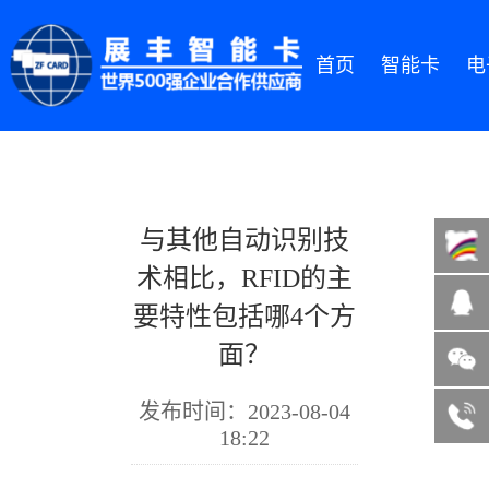
首页
智能卡
电
与其他自动识别技
术相比，RFID的主
要特性包括哪4个方
面？
微信咨询
13822185004
发布时间：2023-08-04
客服热线
18:22