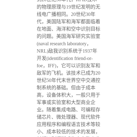
的物理原理与19世纪发明的无
线电广播相同。20世纪30年
代，美国陆军和海军都面临着
在地面、海洋和空中识别目标
的问题。美国海军研究实验室
(naval research laboratory，
NRL)敌我识别系统于1937年
开发(identification friend-or-
foe，IFF)，它可以识别友军和
敌军的飞机。该技术已成为20
世纪50年代末世界空中交通控
制系统的基础。但由于成本
高，设备体积大，一般只用于
军事或实验室和大型商业企
业。随着集成电路、可编程存
储芯片、微处理器、现代软件
应用程序和编程语言技术等较
小、成本较低的技术的发展，