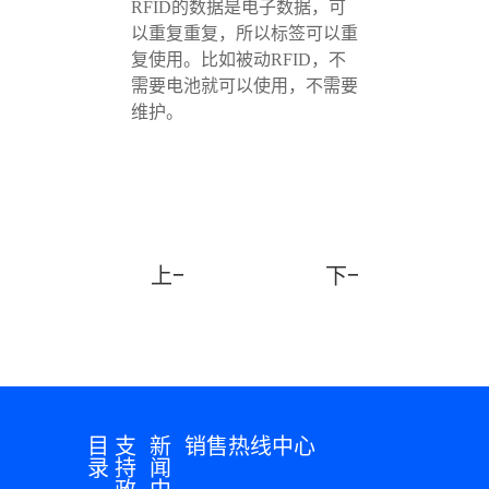
RFID的数据是电子数据，可
以重复重复，所以标签可以重
复使用。比如被动RFID，不
需要电池就可以使用，不需要
维护。
上一篇：制作pvc会员卡时间久了
下一篇：常见的非
目
支
新
销售热线中心
录
持
闻