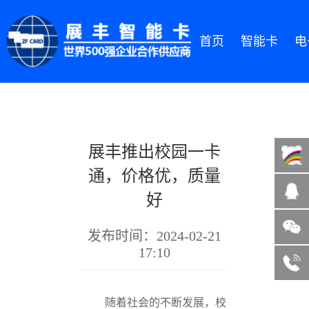
首页
智能卡
电
展丰推出校园一卡
通，价格优，质量
好
微信咨询
发布时间：2024-02-21
13822185004
17:10
客服热线
随着社会的不断发展，校