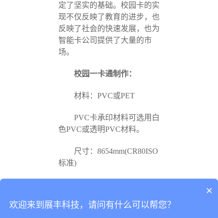
定了坚实的基础。校园卡的实
现不仅反映了教育的进步，也
反映了社会的快速发展，也为
智能卡公司提供了大量的市
场。
校园一卡通制作：
材料：PVC或PET
PVC卡承印材料可选用白
色PVC或透明PVC材料。
尺寸：8654mm(CR80ISO
标准)
厚度：0.84mm(CR80ISO
可以介绍下你们的产品么？
×
标准)
欢迎来到展丰科技，请问有什么可以帮您？